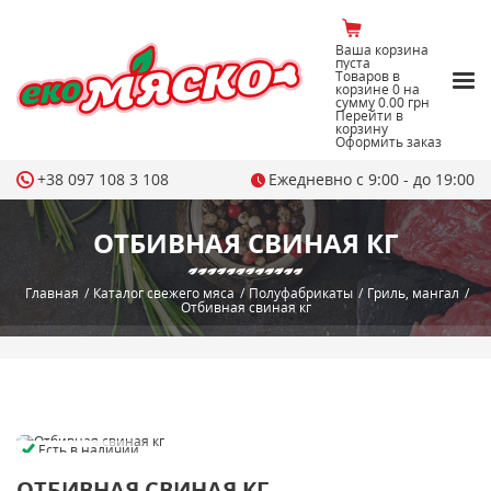
Ваша корзина
пуста
Товаров в
корзине
0
на
сумму
0.00 грн
Перейти в
корзину
Оформить заказ
+38 097 108 3 108
Ежедневно с 9:00 - до 19:00
ОТБИВНАЯ СВИНАЯ КГ
Главная
/
Каталог свежего мяса
/
Полуфабрикаты
/
Гриль, мангал
/
Отбивная свиная кг
Есть в наличии
ОТБИВНАЯ СВИНАЯ КГ