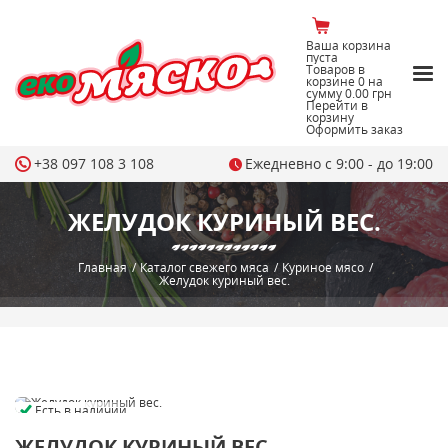
Ваша корзина
пуста
Товаров в
корзине
0
на
сумму
0.00 грн
Перейти в
корзину
Оформить заказ
+38 097 108 3 108
Ежедневно с 9:00 - до 19:00
ЖЕЛУДОК КУРИНЫЙ ВЕС.
Главная
/
Каталог свежего мяса
/
Куриное мясо
/
Желудок куриный вес.
Есть в наличии
ЖЕЛУДОК КУРИНЫЙ ВЕС.