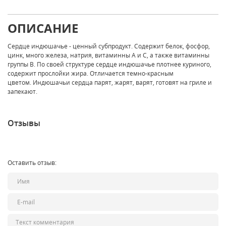
ОПИСАНИЕ
Сердце индюшачье - ценный субпродукт. Содержит белок, фосфор,
цинк, много железа, натрия, витаминны А и С, а также витаминны
группы В. По своей структуре сердце индюшачье плотнее куриного,
содержит прослойки жира. Отличается темно-красным
цветом. Индюшачьи сердца парят, жарят, варят, готовят на гриле и
запекают.
Отзывы
Оставить отзыв: