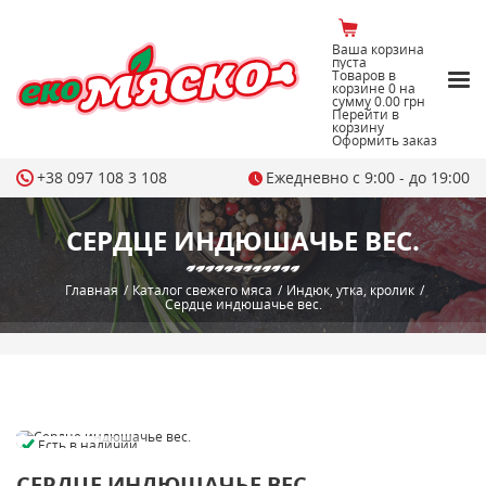
Ваша корзина
пуста
Товаров в
корзине
0
на
сумму
0.00 грн
Перейти в
корзину
Оформить заказ
+38 097 108 3 108
Ежедневно с 9:00 - до 19:00
СЕРДЦЕ ИНДЮШАЧЬЕ ВЕС.
Главная
/
Каталог свежего мяса
/
Индюк, утка, кролик
/
Сердце индюшачье вес.
Есть в наличии
СЕРДЦЕ ИНДЮШАЧЬЕ ВЕС.