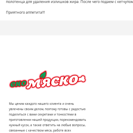
полотенца для удаления излишков жира. После чего подаем с кетчупом
Приятного аппетита!!!
Мы ценим каждого нашего клиента и очень
увлечены своим делом, поэтому готовы с радостью
поделиться с вами секретами и тонкостями в
приготовлении нашей продукции, порекомендовать
нужный кусок, а также ответить на любые вопросы,
связанные с качеством мяса, работе всех