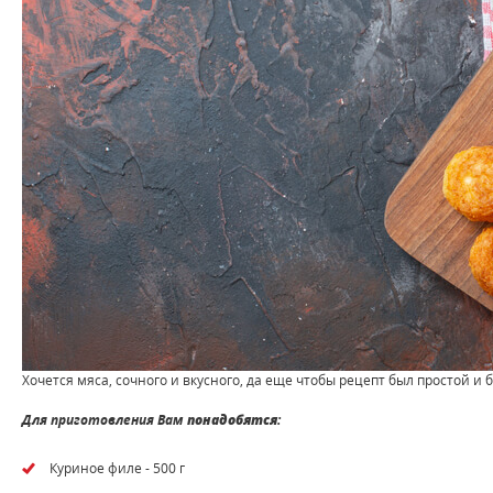
Хочется мяса, сочного и вкусного, да еще чтобы рецепт был простой 
Для приготовления Вам
понадобятся
:
Куриное филе - 500 г