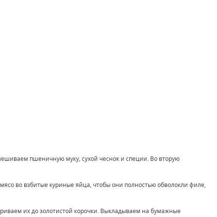
мешиваем пшеничную муку, сухой чеснок и специи. Во вторую
 мясо во взбитые куриные яйца, чтобы они полностью обволокли филе,
жариваем их до золотистой корочки. Выкладываем на бумажные