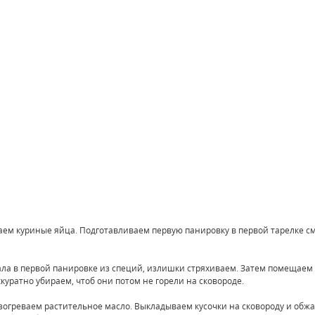
аем куриные яйца. Подготавливаем первую панировку в первой тарелке с
ала в первой панировке из специй, излишки стряхиваем. Затем помещаем
куратно убираем, чтоб они потом не горели на сковороде.
 разогреваем растительное масло. Выкладываем кусочки на сковороду и об